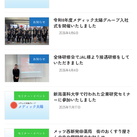
令和8年度メディック太陽グループ入社
お知らせ
式を開催いたしました
2026年4月6日
全体研修会でJAL様より接遇研修をして
お知らせ
いただきました
2026年4月4日
新潟薬科大学で行われた企業研究セミナ
セミナー・イベント
ーに参加いたしました
2025年11月17日
メッツ西新発田薬局 街のおくすり屋さ
セミナー・イベント
んの文化祭開催のお知らせ