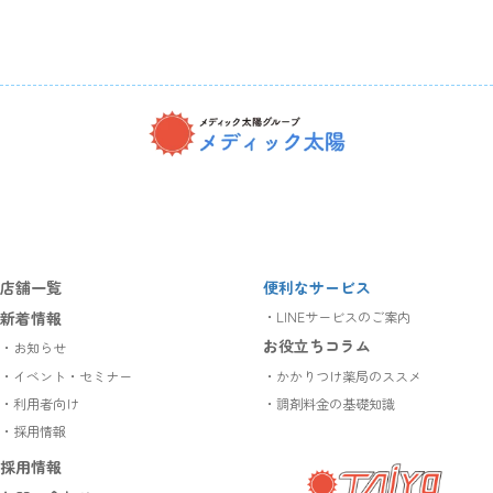
ア
ア
ア
イ
イ
イ
コ
コ
コ
ン
ン
ン
リ
リ
リ
ン
ン
ン
ク
ク
ク
店舗一覧
便利なサービス
新着情報
・LINEサービスのご案内
お役立ちコラム
・お知らせ
・イベント・セミナー
・かかりつけ薬局のススメ
・利用者向け
・調剤料金の基礎知識
・採用情報
採用情報