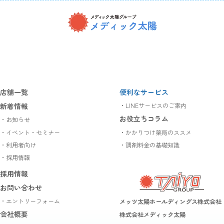
ア
ア
ア
イ
イ
イ
コ
コ
コ
ン
ン
ン
リ
リ
リ
ン
ン
ン
ク
ク
ク
店舗一覧
便利なサービス
新着情報
・LINEサービスのご案内
お役立ちコラム
・お知らせ
・イベント・セミナー
・かかりつけ薬局のススメ
・利用者向け
・調剤料金の基礎知識
・採用情報
採用情報
お問い合わせ
・エントリーフォーム
メッツ太陽ホールディングス株式会社
会社概要
株式会社メディック太陽