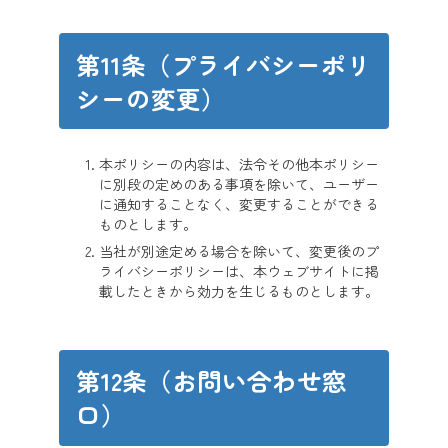
第11条（プライバシーポリ
シーの変更）
本ポリシーの内容は、法令その他本ポリシー
に別段の定めのある事項を除いて、ユーザー
に通知することなく、変更することができる
ものとします。
当社が別途定める場合を除いて、変更後のプ
ライバシーポリシーは、本ウェブサイトに掲
載したときから効力を生じるものとします。
第12条（お問い合わせ窓
口）