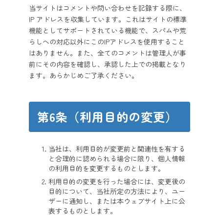
当サイトはコメントや問い合わせを記録する際に、
IP アドレスを収集しています。これはサイトの標準
機能としてサポートされている機能で、スパムや荒
らしへの対応以外にこのIPアドレスを使用すること
はありません。また、全てのコメントは管理人が事
前にその内容を確認し、承認した上での掲載となり
ます。あらかじめご了承ください。
第6条（利用目的の変更）
当社は、利用目的が変更前と関連性を有する
と合理的に認められる場合に限り、個人情報
の利用目的を変更するものとします。
利用目的の変更を行った場合には、変更後の
目的について、当社所定の方法により、ユー
ザーに通知し、または本ウェブサイト上に公
表するものとします。