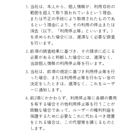
当社は、本人から、個人情報が、利用目的の
範囲を超えて取り扱われているという理由、
または不正の手段により取得されたものであ
るという理由により、その利用の停止または
消去（以下、「利用停止等」といいます。）
を求められた場合には、遅滞なく必要な調査
を行います。
前項の調査結果に基づき、その請求に応じる
必要があると判断した場合には、遅滞なく、
当該個人情報の利用停止等を行います。
当社は、前項の規定に基づき利用停止等を行
った場合、または利用停止等を行わない旨の
決定をしたときは、遅滞なく、これをユーザ
ーに通知します。
前2項にかかわらず、利用停止等に多額の費用
を有する場合その他利用停止等を行うことが
困難な場合であって、ユーザーの権利利益を
保護するために必要なこれに代わるべき措置
をとれる場合は、この代替策を講じるものと
します。