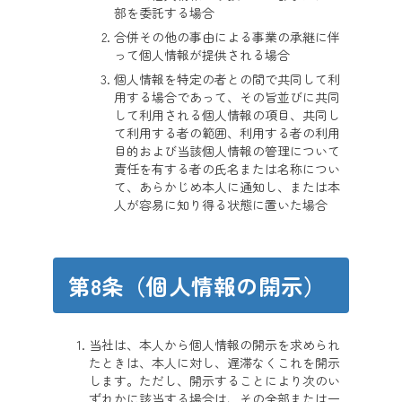
部を委託する場合
合併その他の事由による事業の承継に伴
って個人情報が提供される場合
個人情報を特定の者との間で共同して利
用する場合であって、その旨並びに共同
して利用される個人情報の項目、共同し
て利用する者の範囲、利用する者の利用
目的および当該個人情報の管理について
責任を有する者の氏名または名称につい
て、あらかじめ本人に通知し、または本
人が容易に知り得る状態に置いた場合
第8条（個人情報の開示）
当社は、本人から個人情報の開示を求められ
たときは、本人に対し、遅滞なくこれを開示
します。ただし、開示することにより次のい
ずれかに該当する場合は、その全部または一