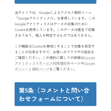
当サイトでは、Googleによるアクセス解析ツール
「Googleアナリティクス」を使用しています。この
Googleアナリティクスはデータの収集のために
Cookieを使用しています。このデータは匿名で収集
されており、個人を特定するものではありません。
この機能はCookieを無効にすることで収集を拒否す
ることが出来ますので、お使いのブラウザの設定を
ご確認ください。この規約に関しての詳細は
Google
アナリティクスサービス利用規約
のページや
Google
ポリシーと規約ページ
をご覧ください。
第5条（コメントと問い合
わせフォームについて）