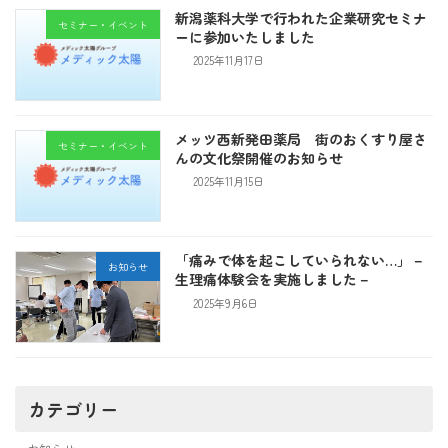
新潟薬科大学で行われた企業研究セミナ
セミナー・イベント
ーに参加いたしました
2025年11月17日
メッツ西新発田薬局 街のおくすり屋さ
セミナー・イベント
んの文化祭開催のお知らせ
2025年11月15日
「痛みで体を起こしていられない…」－
お知らせ
生理痛体験会を実施しました－
2025年9月6日
カテゴリー