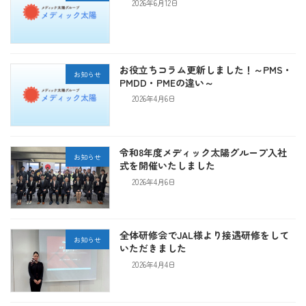
2026年6月12日
お役立ちコラム更新しました！～PMS・
お知らせ
PMDD・PMEの違い～
2026年4月6日
令和8年度メディック太陽グループ入社
お知らせ
式を開催いたしました
2026年4月6日
全体研修会でJAL様より接遇研修をして
お知らせ
いただきました
2026年4月4日