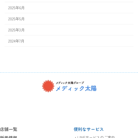
2025年6月
2025年5月
2025年3月
2024年7月
ア
ア
ア
イ
イ
イ
コ
コ
コ
ン
ン
ン
リ
リ
リ
ン
ン
ン
ク
ク
ク
店舗一覧
便利なサービス
新着情報
・LINEサービスのご案内