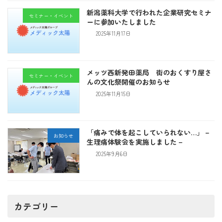
新潟薬科大学で行われた企業研究セミナ
セミナー・イベント
ーに参加いたしました
2025年11月17日
メッツ西新発田薬局 街のおくすり屋さ
セミナー・イベント
んの文化祭開催のお知らせ
2025年11月15日
「痛みで体を起こしていられない…」－
お知らせ
生理痛体験会を実施しました－
2025年9月6日
カテゴリー