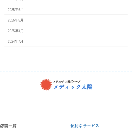
2025年6月
2025年5月
2025年3月
2024年7月
ア
ア
ア
イ
イ
イ
コ
コ
コ
ン
ン
ン
リ
リ
リ
ン
ン
ン
ク
ク
ク
店舗一覧
便利なサービス