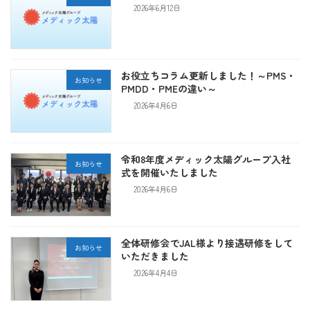
2026年6月12日
お役立ちコラム更新しました！～PMS・
お知らせ
PMDD・PMEの違い～
2026年4月6日
令和8年度メディック太陽グループ入社
お知らせ
式を開催いたしました
2026年4月6日
全体研修会でJAL様より接遇研修をして
お知らせ
いただきました
2026年4月4日