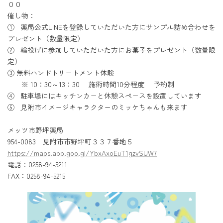
００
催し物：
① 薬局公式LINEを登録していただいた方にサンプル詰め合わせを
プレゼント（数量限定）
② 輪投げに参加していただいた方にお菓子をプレゼント（数量限
定）
③ 無料ハンドトリートメント体験
※ 10：30～13：30 施術時間10分程度 予約制
④ 駐車場にはキッチンカーと休憩スペースを設置しています
⑤ 見附市イメージキャラクターのミッケちゃんも来ます
メッツ市野坪薬局
954-0083 見附市市野坪町３３７番地５
https://maps.app.goo.gl/YbxAxoEuT1gzvSUW7
電話：0258-94-5211
FAX：0258-94-5215