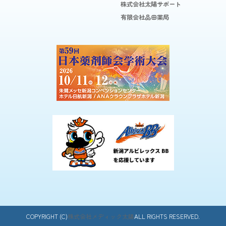
株式会社太陽サポート
有限会社品田薬局
COPYRIGHT (C)
株式会社メディック太陽
ALL RIGHTS RESERVED.