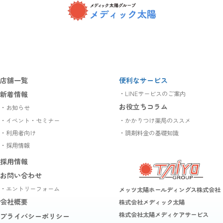
ア
ア
ア
イ
イ
イ
コ
コ
コ
ン
ン
ン
リ
リ
リ
ン
ン
ン
ク
ク
ク
店舗一覧
便利なサービス
新着情報
・LINEサービスのご案内
お役立ちコラム
・お知らせ
・イベント・セミナー
・かかりつけ薬局のススメ
・利用者向け
・調剤料金の基礎知識
・採用情報
採用情報
お問い合わせ
・エントリーフォーム
メッツ太陽ホールディングス株式会社
会社概要
株式会社メディック太陽
株式会社太陽メディケアサービス
プライバシーポリシー