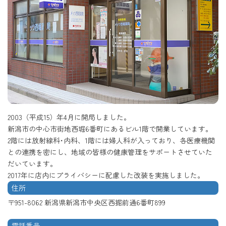
2003（平成15）年4月に開局しました。
新潟市の中心市街地西堀6番町にあるビル1階で開業しています。
2階には放射線科･内科、1階には婦人科が入っており、各医療機関
との連携を密にし、地域の皆様の健康管理をサポートさせていた
だいています。
2017年に店内にプライバシーに配慮した改装を実施しました。
住所
〒951-8062 新潟県新潟市中央区西掘前通6番町899
電話番号