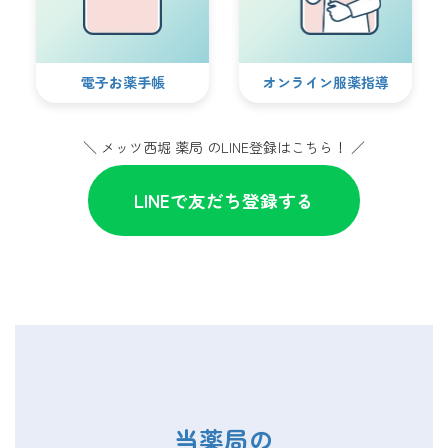
電子お薬手帳
オンライン服薬指導
＼
メッツ西堀 薬局
のLINE登録はこちら！ ／
LINEで友だち登録する
当薬局の