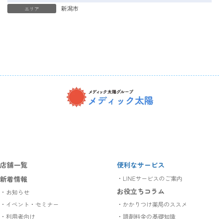
新潟市
エリア
ア
ア
ア
イ
イ
イ
コ
コ
コ
ン
ン
ン
リ
リ
リ
ン
ン
ン
ク
ク
ク
店舗一覧
便利なサービス
新着情報
・LINEサービスのご案内
お役立ちコラム
・お知らせ
・イベント・セミナー
・かかりつけ薬局のススメ
・利用者向け
・調剤料金の基礎知識