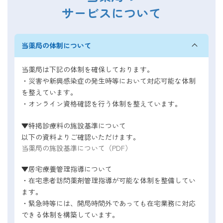
サービスについて
当薬局の体制について
当薬局は下記の体制を確保しております。
・災害や新興感染症の発生時等において対応可能な体制
を整えています。
・オンライン資格確認を行う体制を整えています。
▼特掲診療料の施設基準について
以下の資料よりご確認いただけます。
当薬局の施設基準について（PDF）
▼居宅療養管理指導について
・在宅患者訪問薬剤管理指導が可能な体制を整備してい
ます。
・緊急時等には、開局時間外であっても在宅業務に対応
できる体制を構築しています。